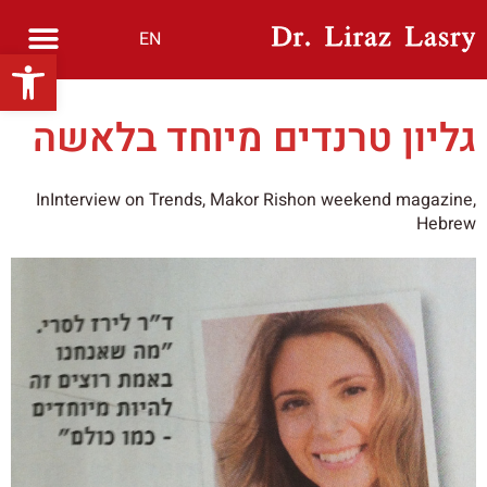
EN
פתח סרגל נגישות
גליון טרנדים מיוחד בלאשה
InInterview on Trends, Makor Rishon weekend magazine,
Hebrew