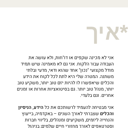
*איך
אני לא מכינה שקפים או דו"חות, ולא עושה את
העבודה עבור הלקוח. אני גם לא מאמינה שיש תמיד
מודל מקצועי "נכון" אחד שהוא ודאי, מדעי ובלתי
משתנה. המטרה שלי היא לתת לכל לקוח את הידע
והכלים שיאפשרו לו להיות יזם טוב יותר, משקיע טוב
יותר, מנהל טוב יותר. גם בסיטואציות אחרות או זמנים
אחרים. וגם בלעדי.
אני מבטיחה להעמיד לרשותכם את כל
הידע, הניסיון
והכלים
שצברתי לאורך השנים – באקדמיה, בייעוץ
והנחייה ליזמים, משקיעים ומנהלים, בליווי חברות
וסטרטאפים לאורך מחזורי חיים שלמים; בניהול