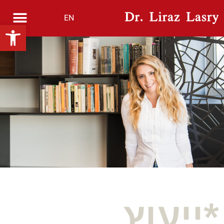
EN
פתח סרגל נגישות
*ייעוץ