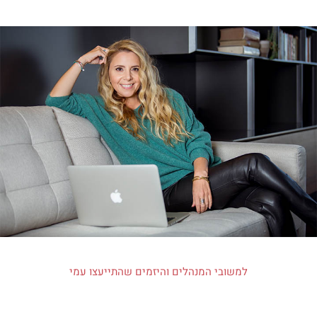
למשובי המנהלים והיזמים שהתייעצו עמי