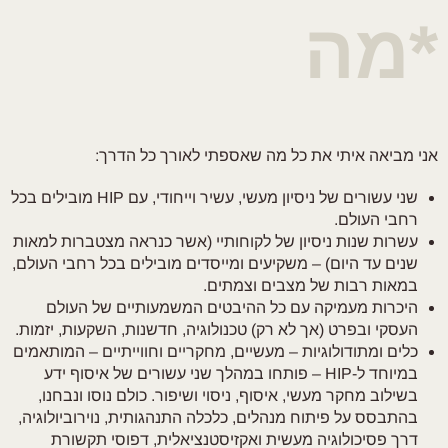
*מה
אני מביאה איתי את כל מה שאספתי לאורך כל הדרך:
שני עשורים של ניסיון מעשי, עשיר וייחודי, עם HIP מובילים בכל
רחבי העולם.
עשרות שנות ניסיון של לקוחותיי (אשר כנראה מצטברות למאות
שנים עד היום) – משקיעים ומייסדים מובילים בכל רחבי העולם,
במאות רבות של מצבים וצמתים.
היכרות מעמיקה עם כל ההיבטים המשמעותיים של העולם
העסקי ובפרט (אך לא רק) טכנולוגיה, חדשנות, השקעות, יזמות.
כלים ומתודולוגיות – מעשיים, מחקריים וחווייתיים – המותאמים
במיוחד ל-HIP – פותחו במהלך שני עשורים של איסוף ידע
בשילוב מחקר מעשי, איסוף, ניסוי ושיפור. כולם נוסו ונבחנו,
בהתבסס על פיתוח מנהלים, כלכלה התנהגותית, נוירוביולוגיה,
דרך פסיכולוגיה מעשית ואקזיסטנציאלית, דפוסי תקשורת