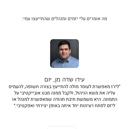
מה אומרים עלי יזמים ומנהלים שהתייעצו עמי:
עידו שדה מן, יזם
"לירז מאפשרת לעומד מולה להתייעץ בצורה חשופה, להעמיס
עליה את משא הניהול, ולקבל ממנה מבט אובייקטיבי על
התמונה. היא משמשת תיבת תהודה שמאפשרת למנהל או
ליזם לפתח רעיונות יחד איתה באופן יצירתי ואפקטיבי.״