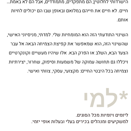
הישרדותי לחלוטין; הם מתפקדים, מתמודדים, אבל הם לא באמת…
חיים. לא חיים את חייהם במלואם ובאופן שבו הם יכולים לחיות
אותם
.
השינוי התודעתי הזה הוא המומחיות שלי. למדתי, מניסיוני האישי,
שהשינוי הזה, הוא שמאפשר את קפיצת הצמיחה הבאה אל עבר
הצעד הבא, השלב או הפרק הבא. אלו שיהיו מעשיים וקונקרטיים
ויכללו גם תחושה עמוקה של משמעות וסיפוק, שחרור, יצירתיות
וצמיחה בכל היבטי החיים: מקצועי, עסקי, צוותי ואישי
.
*למי
ליזמים ויזמיות מכל הסוגים.
למשקיעים ומנהלים בכירים בעלי ובעלות אופי יזמי.