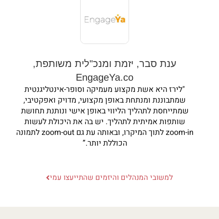
ענת סבר, יזמת ומנכ"לית משותפת,
EngageYa.co
"לירז היא אשת מקצוע מעמיקה וסופר-אינטליגנטית
שמתבוננת ומנתחת באופן מקצועי, מדויק ואפקטיבי,
שמתייחסת לתהליך הליווי באופן אישי ונותנת תחושת
שותפות אמיתית לתהליך. יש בה את היכולת לעשות
zoom-in לתוך המיקרו, ובאותה עת גם zoom-out לתמונה
הכוללת יותר.”
למשובי המנהלים והיזמים שהתייעצו עמי